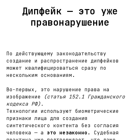
Дипфейк — это уже
правонарушение
По действующему законодательству
создание и распространение дипфейков
может квалифицироваться сразу по
нескольким основаниям.
Во-первых, это нарушение права на
изображение
(статья 152.1 Гражданского
кодекса РФ).
Технологии используют биометрические
признаки лица для создания
синтетического контента без согласия
человека — а
это незаконно.
Судебная
практика уже подтверждает, что даже