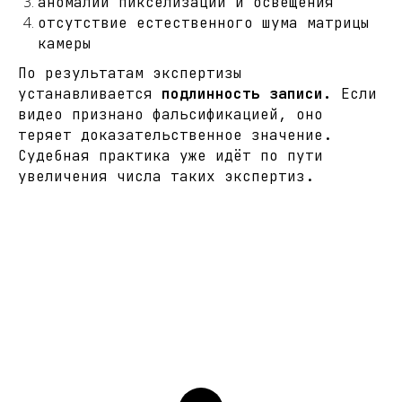
аномалии пикселизации и освещения
отсутствие естественного шума матрицы
камеры
По результатам экспертизы
устанавливается
подлинность записи.
Если
видео признано фальсификацией, оно
теряет доказательственное значение.
Судебная практика уже идёт по пути
увеличения числа таких экспертиз.