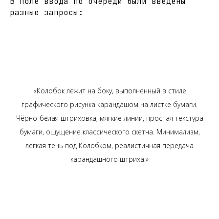
В поле ввода по очереди были введены
разные запросы:
«Колобок лежит на боку, выполненный в стиле
графического рисунка карандашом на листке бумаги.
Чёрно-белая штриховка, мягкие линии, простая текстура
бумаги, ощущение классического скетча. Минимализм,
лёгкая тень под Колобком, реалистичная передача
карандашного штриха.»