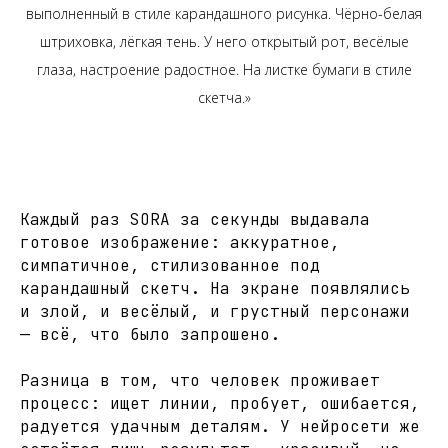
выполненный в стиле карандашного рисунка. Чёрно-белая
штриховка, лёгкая тень. У него открытый рот, весёлые
глаза, настроение радостное. На листке бумаги в стиле
скетча.»
Каждый раз SORA за секунды выдавала
готовое изображение: аккуратное,
симпатичное, стилизованное под
карандашный скетч. На экране появлялись
и злой, и весёлый, и грустный персонажи
— всё, что было запрошено.
Разница в том, что человек проживает
процесс: ищет линии, пробует, ошибается,
радуется удачным деталям. У нейросети же