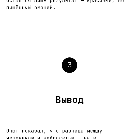
остаётся лишь результат — красивый, но
лишённый эмоций.
3
Вывод
Опыт показал, что разница между
человеком и нейросетью — не в