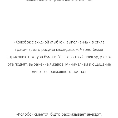
«Колобок с ехидной улыбкой, выполненный в стиле
графического рисунка карандашом. Чёрно-белая
штриховка, текстура бумаги. У него хитрый прищур, уголок
рта поднят, выражение лукавое. Минимализм и ощущение
живого карандашного скетча.»
«Колобок смеётся, будто рассказывает анекдот,