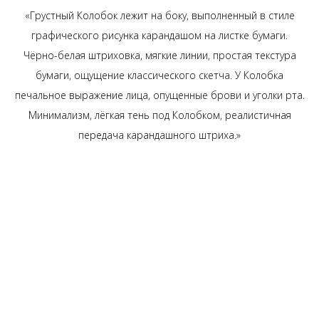
«Грустный Колобок лежит на боку, выполненный в стиле
графического рисунка карандашом на листке бумаги.
Чёрно-белая штриховка, мягкие линии, простая текстура
бумаги, ощущение классического скетча. У Колобка
печальное выражение лица, опущенные брови и уголки рта.
Минимализм, лёгкая тень под Колобком, реалистичная
передача карандашного штриха.»