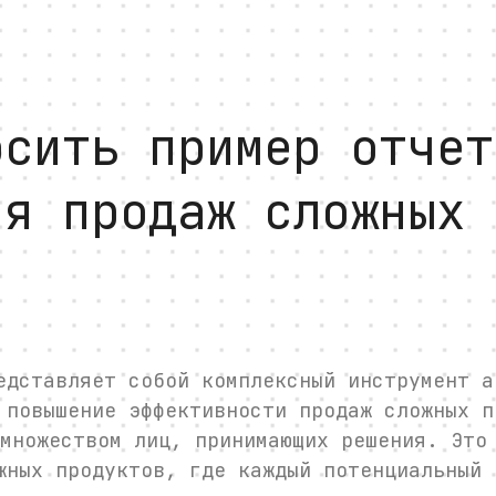
осить пример отчет
ия продаж сложных 
ируйте для поддержки управления рисками
едставляет собой комплексный инструмент а
 повышение эффективности продаж сложных п
множеством лиц, принимающих решения. Это
жных продуктов, где каждый потенциальный 