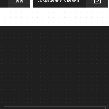
Сокращение сделки
ng