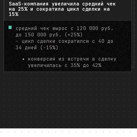
Zero B
SaaS-компания увеличила средний чек
на 25% и сократила цикл сделки на
15%
средний чек вырос с 120 000 руб.
до 150 000 руб. (+25%)
Получение списка ИНН
- цикл сделки сократился с 40 до
34 дней (-15%)
конверсия из встречи в сделку
увеличилась с 35% до 42%