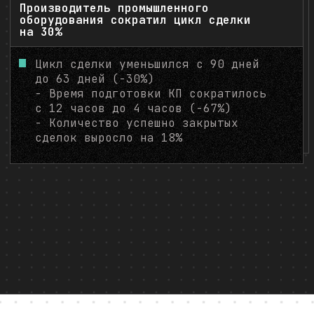
lock
Производитель промышленного
оборудования сократил цикл сделки
на 30%
Цикл сделки уменьшился с 90 дней
до 63 дней (-30%)
- Время подготовки КП сократилось
с 12 часов до 4 часов (-67%)
- Количество успешно закрытых
сделок выросло на 18%
Формирование полного
отчета