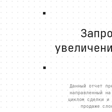
Запр
увеличен
Масштаб
Данный отчет пр
направленный на
циклом сделки и 
продаже сло
Задача бизнеса