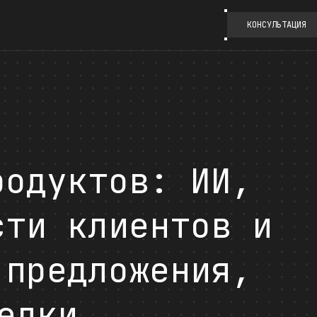
КОНСУЛЬТАЦИЯ
родуктов: ИИ,
сти клиентов и
 предложения,
елки.